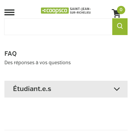
0
Menu
FAQ
Des réponses à vos questions
Étudiant.e.s